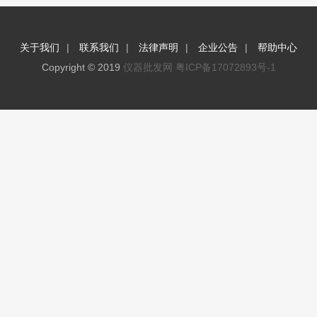
|
|
|
|
关于我们
联系我们
法律声明
企业公告
帮助中心
Copyright © 2019
仪器批发网
粤ICP备17072893号-1