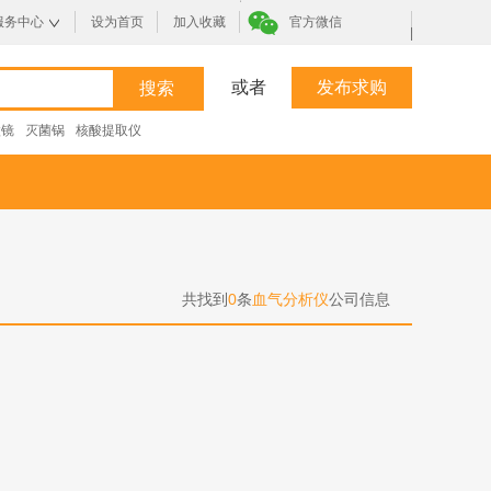
服务中心
设为首页
加入收藏
官方微信
|
或者
发布求购
微镜
灭菌锅
核酸提取仪
共找到
0
条
血气分析仪
公司信息