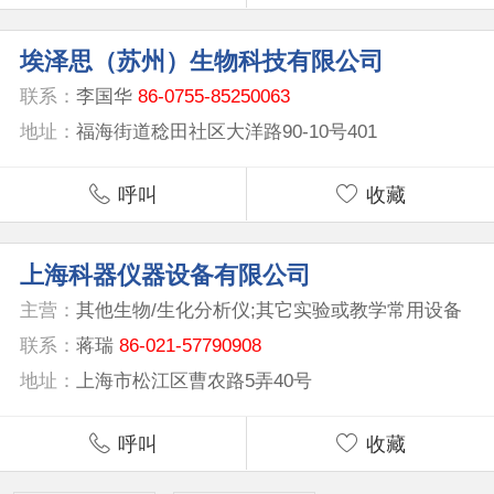
埃泽思（苏州）生物科技有限公司
联系：
李国华
86-0755-85250063
地址：
福海街道稔田社区大洋路90-10号401
呼叫
收藏
上海科器仪器设备有限公司
主营：
其他生物/生化分析仪;其它实验或教学常用设备
联系：
蒋瑞
86-021-57790908
地址：
上海市松江区曹农路5弄40号
呼叫
收藏