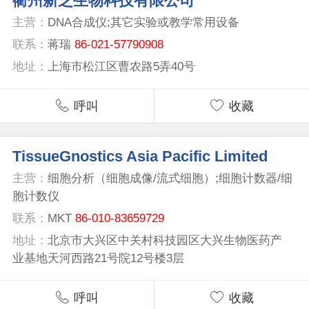
衢州新芝生物科技有限公司
主营：
DNA合成仪;其它实验或教学常用设备
联系：
蒋瑞
86-021-57790908
地址：
上海市松江区曹农路5弄40号
呼叫
收藏
TissueGnostics Asia Pacific Limited
主营：
细胞分析（细胞成像/流式细胞）;细胞计数器/细
胞计数仪
联系：
MKT
86-010-83659729
地址：
北京市大兴区中关村科技园区大兴生物医药产
业基地天河西路21号院12号楼3层
呼叫
收藏