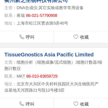
衢州新芝生物科技有限公司
主营：
DNA合成仪;其它实验或教学常用设备
联系：
蒋瑞
86-021-57790908
地址：
上海市松江区曹农路5弄40号
呼叫
收藏
TissueGnostics Asia Pacific Limited
主营：
细胞分析（细胞成像/流式细胞）;细胞计数器/细
胞计数仪
联系：
MKT
86-010-83659729
地址：
北京市大兴区中关村科技园区大兴生物医药产
业基地天河西路21号院12号楼3层
呼叫
收藏