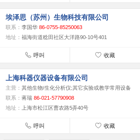
埃泽思（苏州）生物科技有限公司
联系：
李国华
86-0755-85250063
地址：
福海街道稔田社区大洋路90-10号401
呼叫
收藏
上海科器仪器设备有限公司
主营：
其他生物/生化分析仪;其它实验或教学常用设备
联系：
蒋瑞
86-021-57790908
地址：
上海市松江区曹农路5弄40号
呼叫
收藏