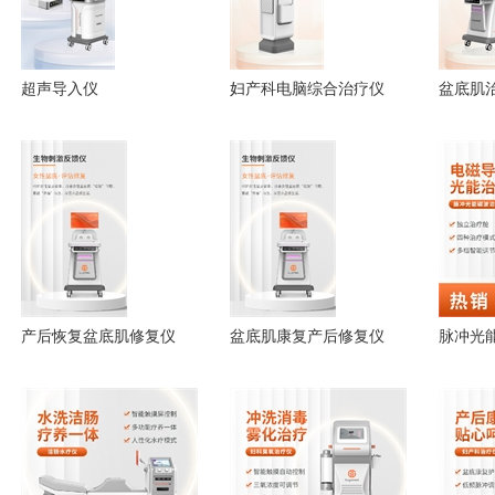
超声导入仪
妇产科电脑综合治疗仪
盆底肌
产后恢复盆底肌修复仪
盆底肌康复产后修复仪
脉冲光