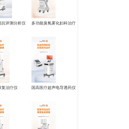
阻抗评测分析仪
多功能臭氧雾化妇科治疗
仪
康复治疗仪
国高医疗超声电导透药仪