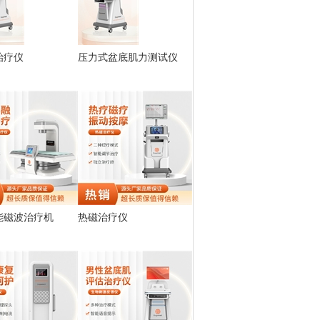
治疗仪
压力式盆底肌力测试仪
能磁波治疗机
热磁治疗仪