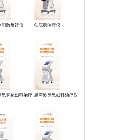
物刺激反馈仪
盆底肌治疗仪
臭氧雾化妇科治疗
超声波臭氧妇科治疗仪