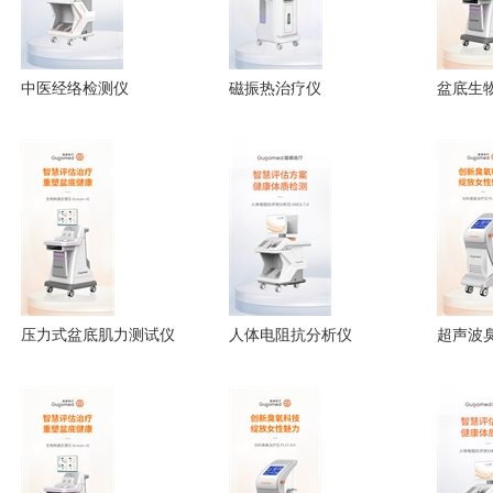
中医经络检测仪
磁振热治疗仪
盆底生
压力式盆底肌力测试仪
人体电阻抗分析仪
超声波
仪