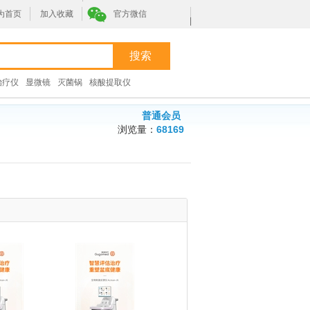
为首页
加入收藏
官方微信
|
治疗仪
显微镜
灭菌锅
核酸提取仪
普通会员
浏览量：
68169