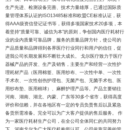
生产先进、检测设备完善、技术力量雄厚，已通过国际质
量管理体系认证的ISO13485标准和欧盟CE标准认证，获
得AAA级资信登记证书等，获得多项国家技术20多项，本
着坚持“质量可靠、诚信为本”的原则，争创国内医疗耗材行
业的业内质量可靠品牌，服务的质量品牌方针，使公司的
产品质量和品牌得到各界医疗行业同行和用户的信任，促
进我公司长期发展和不断壮大成长。 戈尔医疗致力于医疗
器械产品的开发、生产及销售，主要生产和经营一次性护
理耗材产品（医用棉签、医用纱布、一次性中单、一次性
手术衣、一次性创伤护理包、无菌产包、无菌手术包、医
用纱布垫、医用棉球）、麻醉护理产品等。产品主要销往
河南、湖南、湖北、内蒙、广东等30多个省市，获得高度
评价和信赖，并在各地区有一定的专员负责售后以及紧急
备货所需准备。完全可以为广大客户提供的售后服务。 作
为一家医疗耗材生产公司，在全公司全体同仁的共同努力
下，河南戈尔为广大医疗机构所认可。公司依靠完善的管