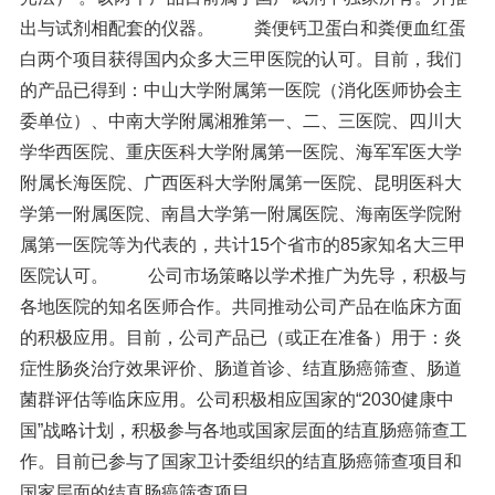
出与试剂相配套的仪器。 粪便钙卫蛋白和粪便血红蛋
白两个项目获得国内众多大三甲医院的认可。目前，我们
的产品已得到：中山大学附属第一医院（消化医师协会主
委单位）、中南大学附属湘雅第一、二、三医院、四川大
学华西医院、重庆医科大学附属第一医院、海军军医大学
附属长海医院、广西医科大学附属第一医院、昆明医科大
学第一附属医院、南昌大学第一附属医院、海南医学院附
属第一医院等为代表的，共计15个省市的85家知名大三甲
医院认可。 公司市场策略以学术推广为先导，积极与
各地医院的知名医师合作。共同推动公司产品在临床方面
的积极应用。目前，公司产品已（或正在准备）用于：炎
症性肠炎治疗效果评价、肠道首诊、结直肠癌筛查、肠道
菌群评估等临床应用。公司积极相应国家的“2030健康中
国”战略计划，积极参与各地或国家层面的结直肠癌筛查工
作。目前已参与了国家卫计委组织的结直肠癌筛查项目和
国家层面的结直肠癌筛查项目。