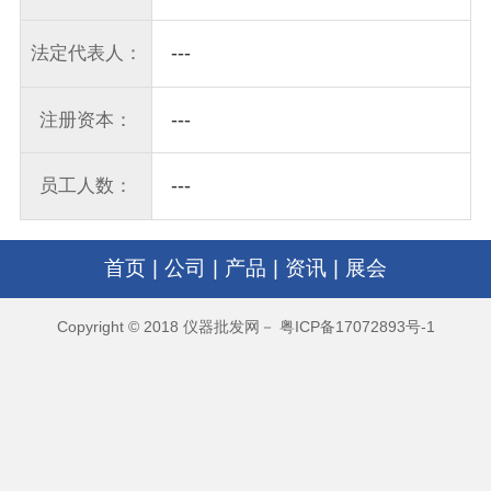
---
法定代表人：
---
注册资本：
---
员工人数：
首页
|
公司
|
产品
|
资讯
|
展会
Copyright © 2018 仪器批发网－ 粤ICP备17072893号-1