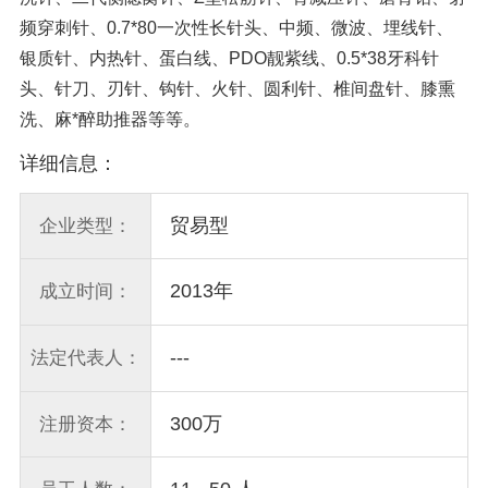
频穿刺针、0.7*80一次性长针头、中频、微波、埋线针、
银质针、内热针、蛋白线、PDO靓紫线、0.5*38牙科针
头、针刀、刃针、钩针、火针、圆利针、椎间盘针、膝熏
洗、麻*醉助推器等等。
详细信息：
贸易型
企业类型：
2013年
成立时间：
---
法定代表人：
300万
注册资本：