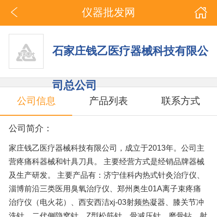
仪器批发网
石家庄钱乙医疗器械科技有限公
司总公司
公司信息
产品列表
联系方式
公司简介：
家庄钱乙医疗器械科技有限公司，成立于2013年。公司主
营疼痛科器械和针具刀具。 主要经营方式是经销品牌器械
及生产研发。 主要产品有：济宁佳科内热式针灸治疗仪、
淄博前沿三类医用臭氧治疗仪、郑州奥生01A离子束疼痛
治疗仪（电火花）、西安西洁xj-03射频热凝器、膝关节冲
洗针、二代侧隐窝针、Z型松筋针、骨减压针、磨骨钻、射