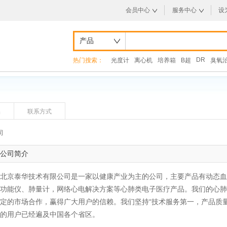
会员中心
服务中心
设
产品
DR
热门搜索：
光度计
离心机
培养箱
B超
臭氧
品
联系方式
司
公司简介
北京泰华技术有限公司是一家以健康产业为主的公司，主要产品有动态血
功能仪、肺量计，网络心电解决方案等心肺类电子医疗产品。我们的心肺
定的市场合作，赢得广大用户的信赖。我们坚持“技术服务第一，产品质量
的用户已经遍及中国各个省区。