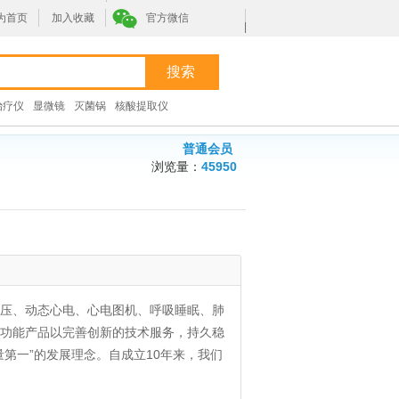
为首页
加入收藏
官方微信
|
治疗仪
显微镜
灭菌锅
核酸提取仪
普通会员
浏览量：
45950
压、动态心电、心电图机、呼吸睡眠、肺
功能产品以完善创新的技术服务，持久稳
第一”的发展理念。自成立10年来，我们