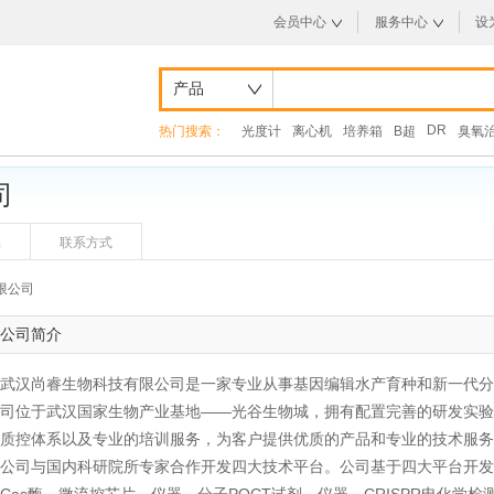
会员中心
服务中心
设
产品
DR
热门搜索：
光度计
离心机
培养箱
B超
臭氧
司
品
联系方式
限公司
公司简介
武汉尚睿生物科技有限公司是一家专业从事基因编辑水产育种和新一代分
司位于武汉国家生物产业基地——光谷生物城，拥有配置完善的研发实验
质控体系以及专业的培训服务，为客户提供优质的产品和专业的技术服务
公司与国内科研院所专家合作开发四大技术平台。公司基于四大平台开