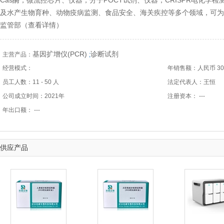
Cas酶，微流控芯片、仪器，分子POCT试剂、仪器，CRISPR电化学
及水产生物育种、动物疫病监测、食品安全、海关疾控等多个领域，可为
监管部（
查看详情
）
基因扩增仪(PCR)
诊断试剂
主营产品：
;
经营模式：
年销售额：人民币 3001
员工人数：11 - 50 人
法定代表人：王恒
公司成立时间：2021年
注册资本： ---
年出口额： ---
供应产品