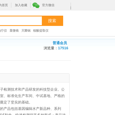
为首页
加入收藏
官方微信
|
治疗仪
显微镜
灭菌锅
核酸提取仪
普通会员
浏览量：
17516
子检测技术和产品研发的科技型企业。公
室、标准化生产车间、中试基地、严格的
奠定了坚实的基础。
发的产品包括基因编辑水产新品种、系列