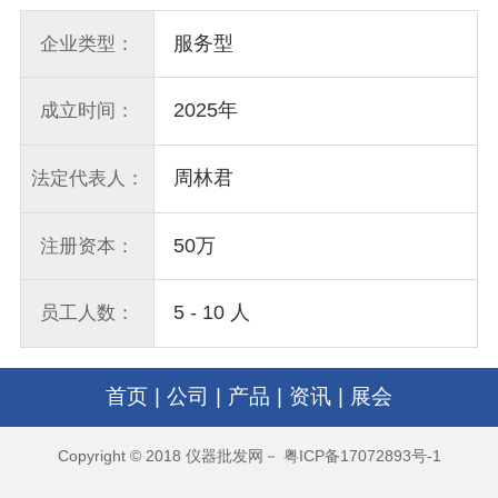
服务型
企业类型：
2025年
成立时间：
周林君
法定代表人：
50万
注册资本：
5 - 10 人
员工人数：
首页
|
公司
|
产品
|
资讯
|
展会
Copyright © 2018 仪器批发网－ 粤ICP备17072893号-1