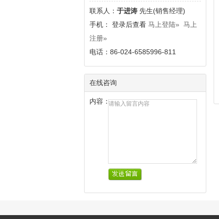
联系人：
于进涛
先生(销售经理)
手
机： 登录后查看
马上登陆»
马上
注册»
电话：86-024-6585996-811
在线咨询
内容：