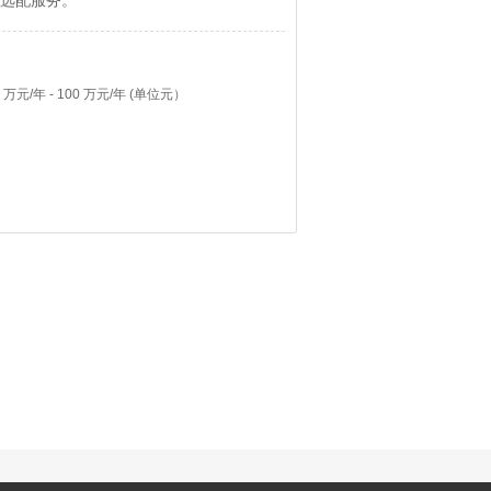
选配服务。
元/年 - 100 万元/年 (单位元）