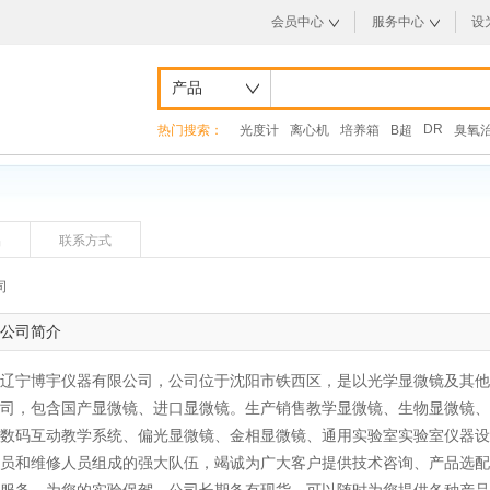
会员中心
服务中心
设
产品
DR
热门搜索：
光度计
离心机
培养箱
B超
臭氧
品
联系方式
司
公司简介
辽宁博宇仪器有限公司，公司位于沈阳市铁西区，是以光学显微镜及其他
司，包含国产显微镜、进口显微镜。生产销售教学显微镜、生物显微镜、
数码互动教学系统、偏光显微镜、金相显微镜、通用实验室实验室仪器设
员和维修人员组成的强大队伍，竭诚为广大客户提供技术咨询、产品选配