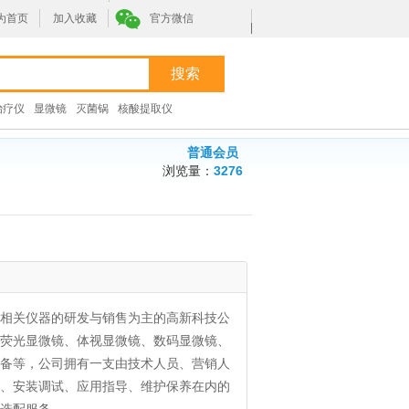
为首页
加入收藏
官方微信
|
治疗仪
显微镜
灭菌锅
核酸提取仪
普通会员
浏览量：
3276
相关仪器的研发与销售为主的高新科技公
荧光显微镜、体视显微镜、数码显微镜、
备等，公司拥有一支由技术人员、营销人
、安装调试、应用指导、维护保养在内的