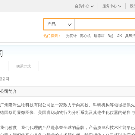
会员中心
服务中心
设
产品
DR
热门搜索：
光度计
离心机
培养箱
B超
臭氧
司
品
联系方式
限公司
公司简介
广州隆泽生物科技有限公司是一家致力于向高校、科研机构等领域提供先
德国蔡司显微图像、美国睿聪动物行为分析系统及其他生化仪器的销售与
我们骄傲：我们代理的产品是享誉全球的品牌，产品质量和技术性能早已