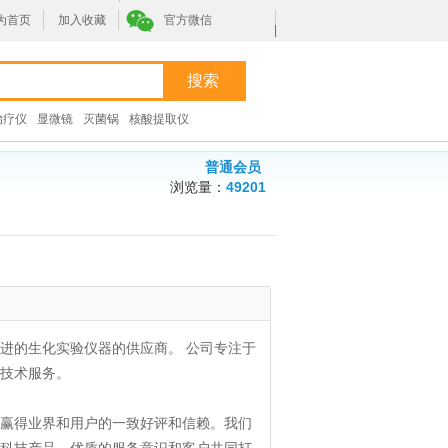
为首页
加入收藏
官方微信
|
治疗仪
显微镜
灭菌锅
核酸提取仪
普通会员
浏览量：
49201
进的生化实验仪器的供应商。 公司专注于
技术服务。
赢得业界和用户的一致好评和信赖。我们