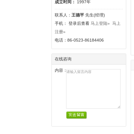
成立时间：
1997年
联系人：
王德平
先生(经理)
手
机： 登录后查看
马上登陆»
马上
注册»
电话：86-0523-86184406
在线咨询
内容：