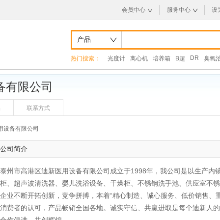
会员中心
服务中心
设
产品
DR
热门搜索：
光度计
离心机
培养箱
B超
臭氧
备有限公司
品
联系方式
用设备有限公司
公司简介
泰州市高港区迪新医用设备有限公司成立于1998年，我公司是以生产内
柜、超声波清洗器、婴儿洗浴设备、干燥柜、不锈钢洗手池、供应室不锈
企业不断开拓创新，竞争拼搏，本着“精心制造、诚心服务、低价销售、
消费者的认可，产品畅销全国各地。诚实守信、共赢进取是每个迪新人的