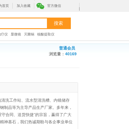
为首页
加入收藏
官方微信
|
治疗仪
显微镜
灭菌锅
核酸提取仪
普通会员
浏览量：
40169
镜清洗工作站、流水型清洗槽、内镜储存
钢制品等为主导产品生产厂家。多年来，
重守合同、送货快捷”的宗旨，赢得了广大
精神基石，我们热诚期盼与各企事业单位