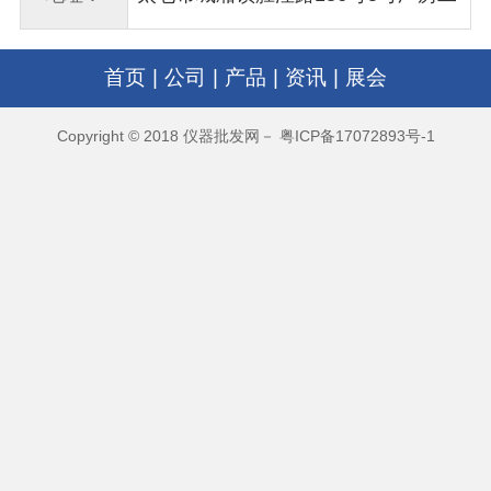
楼
首页
|
公司
|
产品
|
资讯
|
展会
Copyright © 2018 仪器批发网－ 粤ICP备17072893号-1