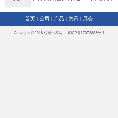
广场A1栋2201-03室
首页
|
公司
|
产品
|
资讯
|
展会
Copyright © 2018 仪器批发网－ 粤ICP备17072893号-1